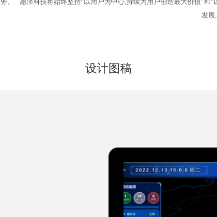
务。 惠泽科技将始终坚持“以用户为中心,持续为用户创造最大价值”和“
发展
设计图稿