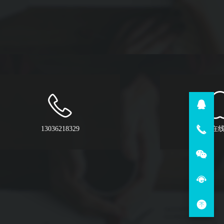
13036218329
QQ在