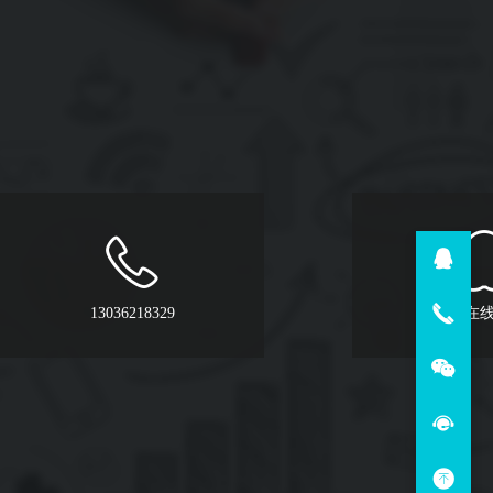
13036218329
QQ在