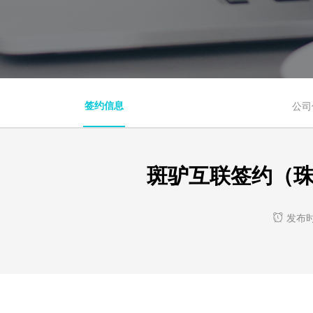
签约信息
公司
斑驴互联签约（
发布时间