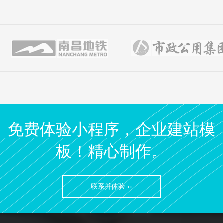
免费体验小程序，企业建站模
板！精心制作。
联系并体验 ››